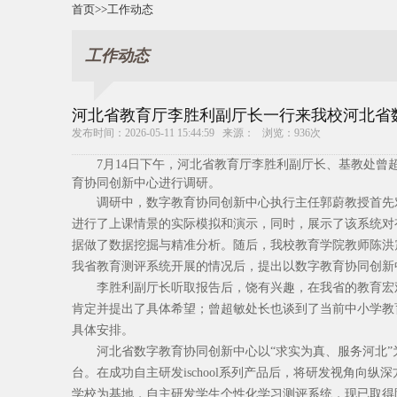
首页
>>
工作动态
工作动态
河北省教育厅李胜利副厅长一行来我校河北省
发布时间：2026-05-11 15:44:59 来源： 浏览：
936
次
7月14日下午，河北省教育厅李胜利副厅长、基教处
育协同创新中心进行调研。
调研中，数字教育协同创新中心执行主任郭蔚教授首先
进行了上课情景的实际模拟和演示，同时，展示了该系统对
据做了数据挖掘与精准分析。随后，我校教育学院教师陈洪
我省教育测评系统开展的情况后，提出以数字教育协同创新
李胜利副厅长听取报告后，饶有兴趣，在我省的教育宏
肯定并提出了具体希望；曾超敏处长也谈到了当前中小学教
具体安排。
河北省数字教育协同创新中心以“求实为真、服务河北
台。在成功自主研发ischool系列产品后，将研发视角向
学校为基地，自主研发学生个性化学习测评系统，现已取得