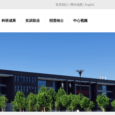
|
|
联系我们
网站地图
English
科研成果
实训助业
招贤纳士
中心视频
|
|
|