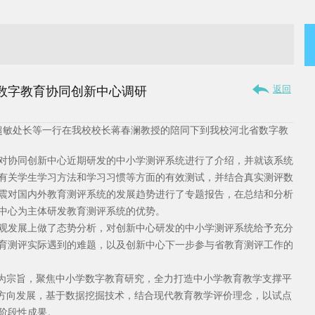
返回
数字教育协同创新中心调研
曾超敏处长等一行在我校校长蒋春澜教授的陪同下到我校河北省数字教
对协同创新中心近期研发的中小学测评系统进行了介绍，并就该系统
有关学生学习方法和学习习惯等方面的有效测试，并结合真实测评数
震对国内外教育测评系统的发展趋势进行了专题报告，在总结和分析
中心为主体研发教育测评系统的优势。
观发展上做了态势分析，对创新中心研发的中小学测评系统给予充分
育测评实际遇到的难题，以及创新中心下一步参与省教育测评工作的
”为宗旨，聚焦中小学数字教育研究，全力打造中小学教育教学支撑平
纵深方向发展，基于数据挖掘技术，结合现代教育教学评价理念，以试点
阶段性成果。