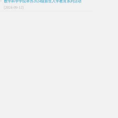
•
数学科学学院举办2024级新生入学教育系列活动
[2024-09-12]
•
河北师范大学AI工具平台上线！
[2024-05-08]
业专业网站